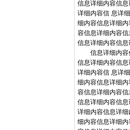
信息详细内容信息
详细内容信 息详
细内容信息详细内
容信息详细内容信
信息详细内容信息
信息详细内容信
信息详细内容信息
详细内容信 息详
细内容信息详细内
容信息详细内容信
信息详细内容信息
详细内容信息详细
细内容信息详细内