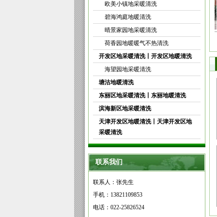
欧美小镇地采暖清洗
碧海鸿庭地暖清洗
晴景家园地采暖清洗
暖...
公司为塘沽新港华开里...
天津贻欣园地暖清洗受...
我
荷香园地暖暖气不热清洗
开发区地采暖清洗丨开发区地暖清洗
海望园地采暖清洗
塘沽地暖清洗
东丽区地采暖清洗丨东丽地暖清洗
滨海新区地采暖清洗
天津开发区地暖清洗丨天津开发区地
采暖清洗
联系我们
联系人：张先生
手机：13821109853
电话：022-25826524