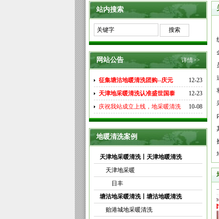
站内搜索
网站公告
详情>>
征集塘沽地暖清洗团购--庆元
12-23
天津地采暖清洗认准盛世国泰
12-23
庆祝我站成立上线，地采暖清洗
10-08
地暖清洗案例
天津地采暖清洗丨天津地暖清洗
天津地采暖
日丰
塘沽地采暖清洗丨塘沽地暖清洗
贻港城地采暖清洗