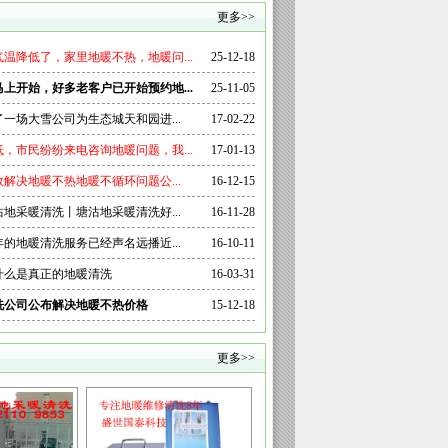
更多>>
温降低了，家里地暖不热，地暖问...
25-12-18
暖马上开始，好多老客户已开始预约地...
25-11-05
了一场大雪公司为生态城天和园进...
17-02-22
，市民纷纷来电咨询地暖问题，我...
17-01-13
解决地暖不热地暖不循环问题公...
16-12-15
地采暖清洗丨塘沽地采暖清洗好...
16-11-28
的地暖清洗服务已经声名远播近...
16-10-11
什么是真正的地暖清洗
16-03-31
洗公司公布解决地暖不热价格
15-12-18
更多>>