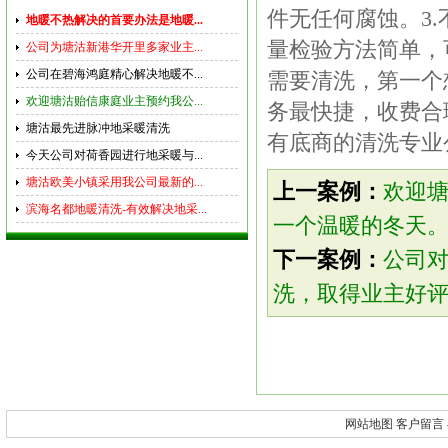
件无任何腐蚀。3
地暖不热解决的首要办法是地暖...
量检验方法简单，
公司为塘沽新港华开里多家业主...
公司在碧海鸿庭精心解决地暖不...
需要清洗，第一个
欢迎塘沽贻信康庭业主预约我公...
务最快捷，收费合
塘沽最先进脉冲地采暖清洗
有底商的清洗专业
今天公司对荷香园进行地采暖与...
塘沽欧美小镇采用我公司最新的...
上一案例：
欢迎
滨海名都地暖清洗-有效解决地采...
一个温暖的冬天
下一案例：
公司
洗，取得业主好
网站地图
客户留言