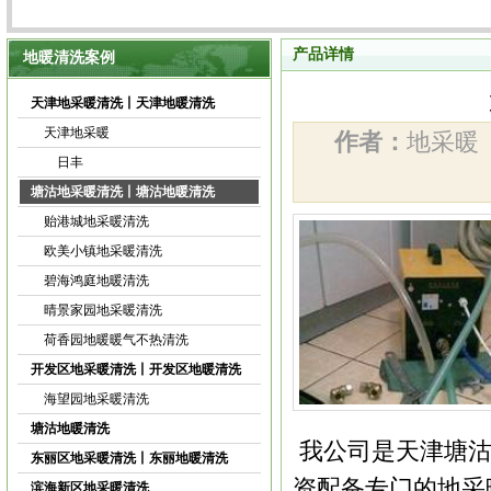
产品详情
地暖清洗案例
天津地采暖清洗丨天津地暖清洗
天津地采暖
作者：
地采
日丰
塘沽地采暖清洗丨塘沽地暖清洗
贻港城地采暖清洗
欧美小镇地采暖清洗
碧海鸿庭地暖清洗
晴景家园地采暖清洗
荷香园地暖暖气不热清洗
开发区地采暖清洗丨开发区地暖清洗
海望园地采暖清洗
塘沽地暖清洗
我公司是天津塘沽
东丽区地采暖清洗丨东丽地暖清洗
资配备专门的地采
滨海新区地采暖清洗