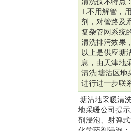
清洗技术特点
1.不用解管，
剂，对管路及系
复杂管网系统的
清洗排污效果
以上是供应塘
息，由天津地
清洗|塘沽区
进行进一步联
塘沽地采暖清
地采暖公司提示
剂浸泡、射弹
化学药剂浸泡：