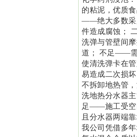
的粘泥，优质食
——绝大多数采
件造成腐蚀； 
洗弹与管壁间摩
道； 不足——
使清洗弹卡在管
易造成二次损坏
不拆卸地热管，
洗地热分水器主
足——施工受空
且分水器两端靠
我公司凭借多年