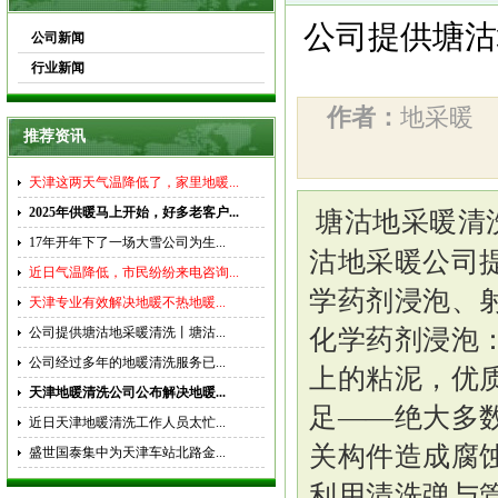
公司提供塘沽
公司新闻
行业新闻
作者：
地采暖
推荐资讯
天津这两天气温降低了，家里地暖...
2025年供暖马上开始，好多老客户...
塘沽地采暖清
17年开年下了一场大雪公司为生...
沽地采暖公司
近日气温降低，市民纷纷来电咨询...
学药剂浸泡、
天津专业有效解决地暖不热地暖...
化学药剂浸泡
公司提供塘沽地采暖清洗丨塘沽...
公司经过多年的地暖清洗服务已...
上的粘泥，优
天津地暖清洗公司公布解决地暖...
足——绝大多
近日天津地暖清洗工作人员太忙...
关构件造成腐蚀
盛世国泰集中为天津车站北路金...
利用清洗弹与