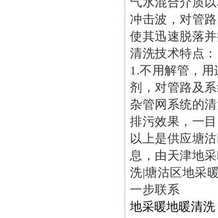
气水混合介质以
冲击波，对管路
使其迅速脱落并
清洗技术特点：
1.不用解管，
剂，对管路及系
杂管网系统的清
排污效果，一
以上是供应塘沽
息，由天津地采
洗|塘沽区地采
一步联系
地采暖地暖清洗：天