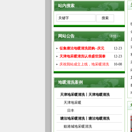
站内搜索
网站公告
详情>>
征集塘沽地暖清洗团购--庆元
12-23
天津地采暖清洗认准盛世国泰
12-23
庆祝我站成立上线，地采暖清洗
10-08
地暖清洗案例
天津地采暖清洗丨天津地暖清洗
天津地采暖
日丰
塘沽地采暖清洗丨塘沽地暖清洗
贻港城地采暖清洗