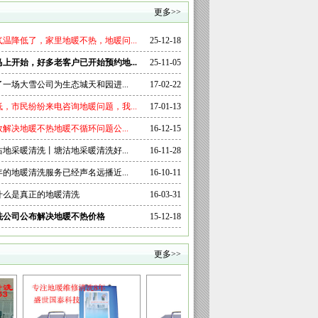
更多>>
温降低了，家里地暖不热，地暖问...
25-12-18
暖马上开始，好多老客户已开始预约地...
25-11-05
了一场大雪公司为生态城天和园进...
17-02-22
，市民纷纷来电咨询地暖问题，我...
17-01-13
解决地暖不热地暖不循环问题公...
16-12-15
地采暖清洗丨塘沽地采暖清洗好...
16-11-28
的地暖清洗服务已经声名远播近...
16-10-11
什么是真正的地暖清洗
16-03-31
洗公司公布解决地暖不热价格
15-12-18
更多>>