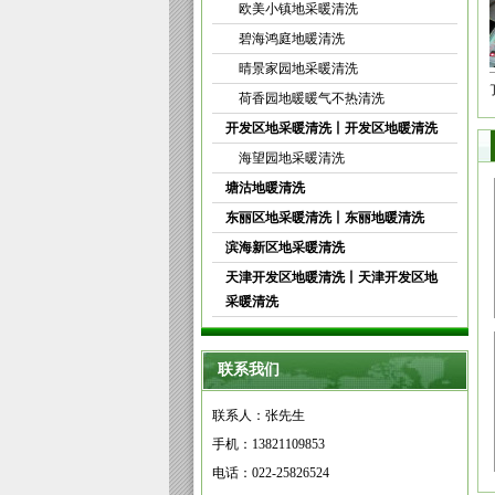
欧美小镇地采暖清洗
碧海鸿庭地暖清洗
晴景家园地采暖清洗
公司为塘沽新港华开里...
天津贻欣园地暖清洗受...
我们提供塘沽东
荷香园地暖暖气不热清洗
开发区地采暖清洗丨开发区地暖清洗
海望园地采暖清洗
塘沽地暖清洗
东丽区地采暖清洗丨东丽地暖清洗
滨海新区地采暖清洗
天津开发区地暖清洗丨天津开发区地
采暖清洗
联系我们
联系人：张先生
手机：13821109853
电话：022-25826524