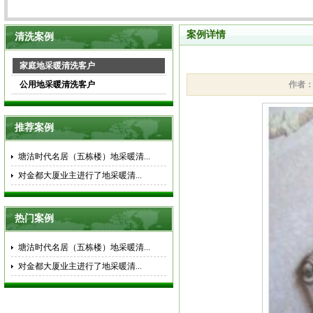
案例详情
清洗案例
家庭地采暖清洗客户
公用地采暖清洗客户
作者
推荐案例
塘沽时代名居（五栋楼）地采暖清...
对金都大厦业主进行了地采暖清...
热门案例
塘沽时代名居（五栋楼）地采暖清...
对金都大厦业主进行了地采暖清...